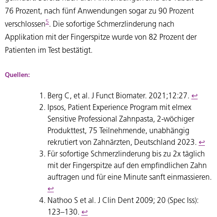
76 Prozent, nach fünf Anwendungen sogar zu 90 Prozent
5
verschlossen
. Die sofortige Schmerzlinderung nach
Applikation mit der Fingerspitze wurde von 82 Prozent der
Patienten im Test bestätigt.
Quellen:
Berg C, et al. J Funct Biomater. 2021;12:27.
↩︎
Ipsos, Patient Experience Program mit elmex
Sensitive Professional Zahnpasta, 2-wöchiger
Produkttest, 75 Teilnehmende, unabhängig
rekrutiert von Zahnärzten, Deutschland 2023.
↩︎
Für sofortige Schmerzlinderung bis zu 2x täglich
mit der Fingerspitze auf den empfindlichen Zahn
auftragen und für eine Minute sanft einmassieren.
↩︎
Nathoo S et al. J Clin Dent 2009; 20 (Spec Iss):
123–130.
↩︎