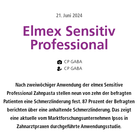
content
21. Juni 2024
Elmex Sensitiv
Professional
CP GABA
CP GABA
Nach zweiwöchiger Anwendung der elmex Sensitive
Professional Zahnpasta stellen neun von zehn der befragten
Patienten eine Schmerzlinderung fest. 87 Prozent der Befragten
berichten über eine anhaltende Schmerzlinderung.
Das zeigt
eine aktuelle
vom Marktforschungsunternehmen Ipsos
in
Zahnarztpraxen durchgeführte Anwendungsstudie.