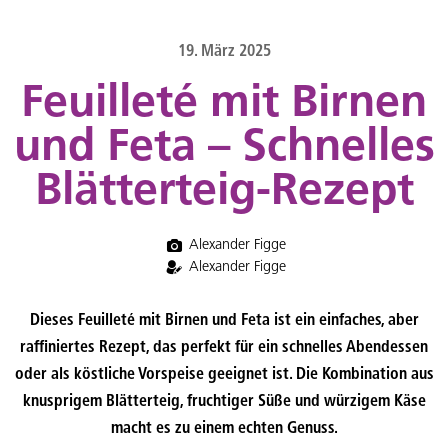
content
19. März 2025
Feuilleté mit Birnen
und Feta – Schnelles
Blätterteig-Rezept
Alexander Figge
Alexander Figge
Dieses
Feuilleté mit Birnen und Feta
ist ein einfaches, aber
raffiniertes Rezept, das perfekt für ein schnelles Abendessen
oder als köstliche Vorspeise geeignet ist. Die Kombination aus
knusprigem Blätterteig, fruchtiger Süße und würzigem Käse
macht es zu einem echten Genuss.