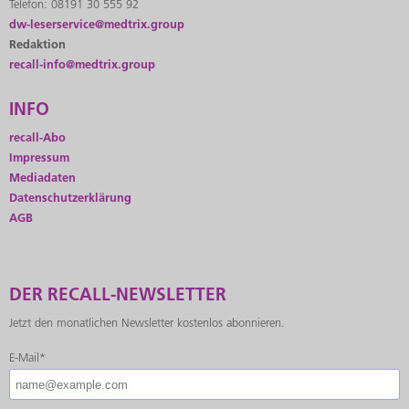
Telefon: 08191 30 555 92
dw-leserservice@medtrix.group
Redaktion
recall-info@medtrix.group
INFO
recall-Abo
Impressum
Mediadaten
Datenschutzerklärung
AGB
DER RECALL-NEWSLETTER
Jetzt den monatlichen Newsletter kostenlos abonnieren.
E-Mail*