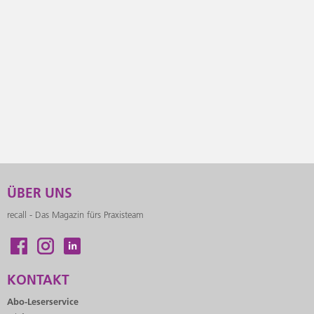
ÜBER UNS
recall - Das Magazin fürs Praxisteam
KONTAKT
Abo-Leserservice