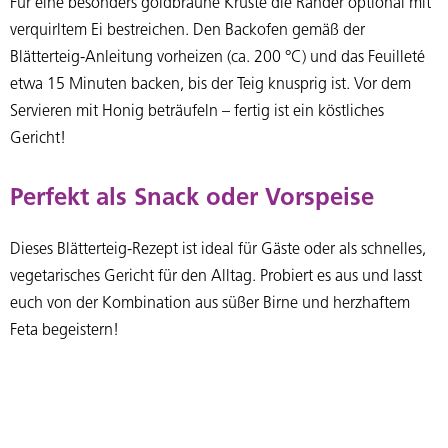
Für eine besonders goldbraune Kruste die Ränder optional mit
verquirltem Ei bestreichen. Den Backofen gemäß der
Blätterteig-Anleitung vorheizen (ca. 200 °C) und das Feuilleté
etwa 15 Minuten backen, bis der Teig knusprig ist. Vor dem
Servieren mit Honig beträufeln – fertig ist ein köstliches
Gericht!
Perfekt als Snack oder Vorspeise
Dieses Blätterteig-Rezept ist ideal für Gäste oder als schnelles,
vegetarisches Gericht für den Alltag. Probiert es aus und lasst
euch von der Kombination aus süßer Birne und herzhaftem
Feta begeistern!