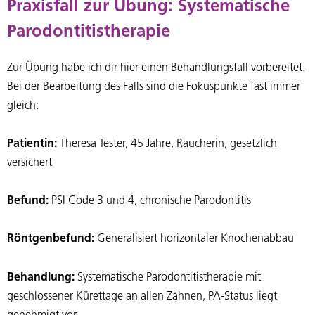
Praxisfall zur Übung: Systematische
Parodontitistherapie
Zur Übung habe ich dir hier einen Behandlungsfall vorbereitet.
Bei der Bearbeitung des Falls sind die Fokuspunkte fast immer
gleich:
Patientin:
Theresa Tester, 45 Jahre, Raucherin, gesetzlich
versichert
Befund:
PSI Code 3 und 4, chronische Parodontitis
Röntgenbefund:
Generalisiert horizontaler Knochenabbau
Behandlung:
Systematische Parodontitistherapie mit
geschlossener Kürettage an allen Zähnen, PA-Status liegt