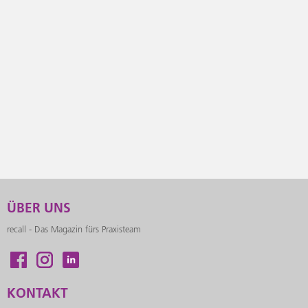
ÜBER UNS
recall - Das Magazin fürs Praxisteam
KONTAKT