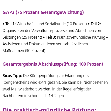
GAP2 (75 Prozent Gesamtgewichtung)
•
Teil 1:
Wirtschafts- und Sozialkunde (10 Prozent) •
Teil 2:
Organisieren der Verwaltungsprozesse und Abrechnen von
Leistungen (25 Prozent) •
Teil 3:
Praktisch-mündliche Prüfung –
Assistieren und Dokumentieren von zahnärztlichen
Maßnahmen (30 Prozent)
Gesamtergebnis Abschlussprüfung: 100 Prozent
Ricos Tipp:
Die Röntgenprüfung zur Erlangung des
Röntgenscheins wird extra gezählt. Sie kann bei Nichtbestehen
zwei Mal wiederholt werden. In der Regel erfolgt der
Nachholtermin schon nach 14 Tagen.
Die praktisch-mündliche Prüfung: