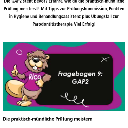
Die GAP2 steht bevor? Erfahre, wie du die praktisch-mündliche
Prüfung meisterst! Mit Tipps zur Prüfungskommission, Punkten
in Hygiene und Behandlungsassistenz plus Übungsfall zur
Parodontitistherapie. Viel Erfolg!
Die praktisch-mündliche Prüfung meistern