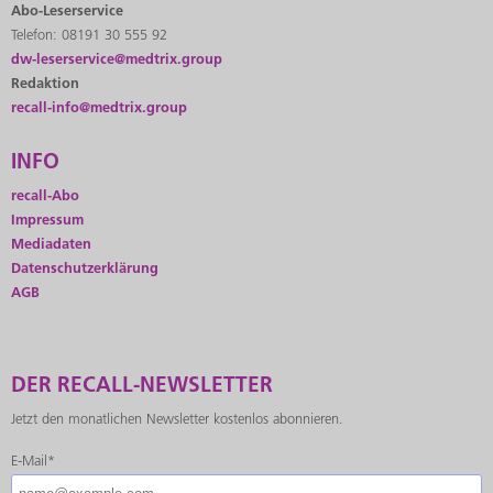
Abo-Leserservice
Telefon: 08191 30 555 92
dw-leserservice@medtrix.group
Redaktion
recall-info@medtrix.group
INFO
recall-Abo
Impressum
Mediadaten
Datenschutzerklärung
AGB
DER RECALL-NEWSLETTER
Jetzt den monatlichen Newsletter kostenlos abonnieren.
E-Mail*