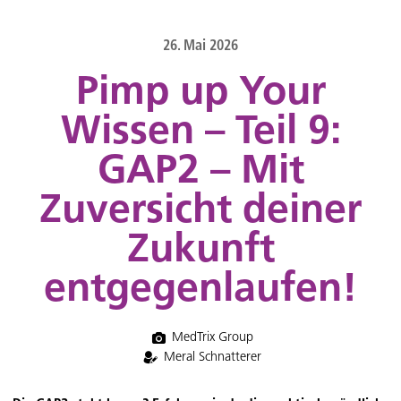
content
26. Mai 2026
Pimp up Your
Wissen – Teil 9:
GAP2 – Mit
Zuversicht deiner
Zukunft
entgegenlaufen!
MedTrix Group
Meral Schnatterer