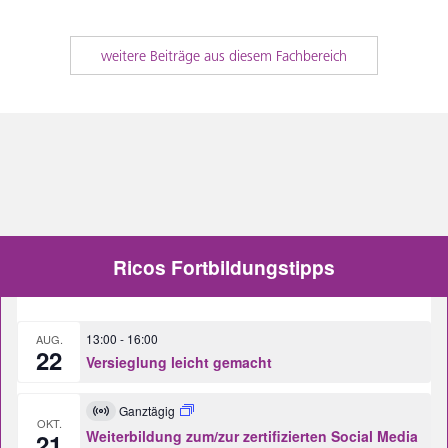
weitere Beiträge aus diesem Fachbereich
Ricos Fortbildungstipps
13:00
-
16:00
AUG.
22
Versieglung leicht gemacht
Ganztägig
Virtuell
OKT.
Veranstaltung
Weiterbildung zum/zur zertifizierten Social Media
21