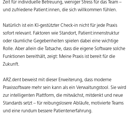
Zeit für individuelle Betreuung, weniger Stress für das Team –
und zufriedene Patient:innen, die sich willkommen fühlen.
Natürlich ist ein KI-gestützter Check-in nicht für jede Praxis
sofort relevant. Faktoren wie Standort, Patient:innenstruktur
oder räumliche Gegebenheiten spielen dabei eine wichtige
Rolle. Aber allein die Tatsache, dass die eigene Software solche
Funktionen bereithält, zeigt: Meine Praxis ist bereit für die
Zukunft.
ARZ.dent beweist mit dieser Erweiterung, dass moderne
Praxissoftware mehr sein kann als ein Verwaltungstool. Sie wird
zur intelligenten Plattform, die mitwächst, mitdenkt und neue
Standards setzt – für reibungslosere Abläufe, motivierte Teams
und eine rundum bessere Patientenerfahrung.