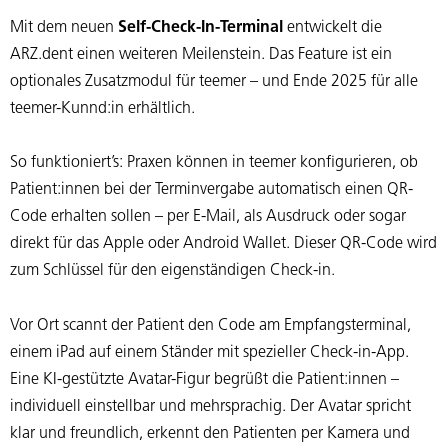
Mit dem neuen
Self-Check-In-Terminal
entwickelt die
ARZ.dent einen weiteren Meilenstein. Das Feature ist ein
optionales Zusatzmodul für teemer – und Ende 2025 für alle
teemer-Kunnd:in erhältlich.
So funktioniert’s: Praxen können in teemer konfigurieren, ob
Patient:innen bei der Terminvergabe automatisch einen QR-
Code erhalten sollen – per E-Mail, als Ausdruck oder sogar
direkt für das Apple oder Android Wallet. Dieser QR-Code wird
zum Schlüssel für den eigenständigen Check-in.
Vor Ort scannt der Patient den Code am Empfangsterminal,
einem iPad auf einem Ständer mit spezieller Check-in-App.
Eine KI-gestützte Avatar-Figur begrüßt die Patient:innen –
individuell einstellbar und mehrsprachig. Der Avatar spricht
klar und freundlich, erkennt den Patienten per Kamera und