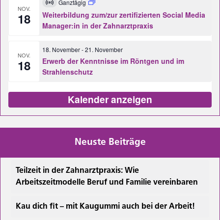
Ganztägig
Virtuell
NOV.
Veranstaltung
Weiterbildung zum/zur zertifizierten Social Media
18
Manager:in in der Zahnarztpraxis
18. November
-
21. November
NOV.
Erwerb der Kenntnisse im Röntgen und im
18
Strahlenschutz
Kalender anzeigen
Neuste Beiträge
Teilzeit in der Zahnarztpraxis: Wie
Arbeitszeitmodelle Beruf und Familie vereinbaren
Kau dich fit – mit Kaugummi auch bei der Arbeit!