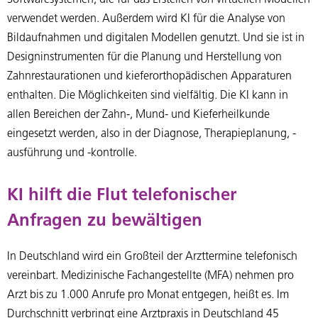
Softwaresystemen, die für das Erstellen von virtuellen Modellen
verwendet werden. Außerdem wird KI für die Analyse von
Bildaufnahmen und digitalen Modellen genutzt. Und sie ist in
Designinstrumenten für die Planung und Herstellung von
Zahnrestaurationen und kieferorthopädischen Apparaturen
enthalten. Die Möglichkeiten sind vielfältig. Die KI kann in
allen Bereichen der Zahn-, Mund- und Kieferheilkunde
eingesetzt werden, also in der Diagnose, Therapieplanung, -
ausführung und -kontrolle.
KI hilft die Flut telefonischer
Anfragen zu bewältigen
In Deutschland wird ein Großteil der Arzttermine telefonisch
vereinbart. Medizinische Fachangestellte (MFA) nehmen pro
Arzt bis zu 1.000 Anrufe pro Monat entgegen, heißt es. Im
Durchschnitt verbringt eine Arztpraxis in Deutschland 45