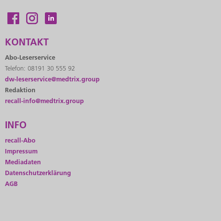
KONTAKT
Abo-Leserservice
Telefon: 08191 30 555 92
dw-leserservice@medtrix.group
Redaktion
recall-info@medtrix.group
INFO
recall-Abo
Impressum
Mediadaten
Datenschutzerklärung
AGB