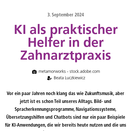
content
3. September 2024
KI als praktischer
Helfer in der
Zahnarztpraxis
metamorworks - stock.adobe.com
Beata Luczkiewicz
Vor ein paar Jahren noch klang das wie Zukunftsmusik, aber
jetzt ist es schon Teil unseres Alltags. Bild- und
Spracherkennungsprogramme, Navigationssysteme,
Übersetzungshilfen und Chatbots sind nur ein paar Beispiele
für KI-Anwendungen, die wir bereits heute nutzen und die uns