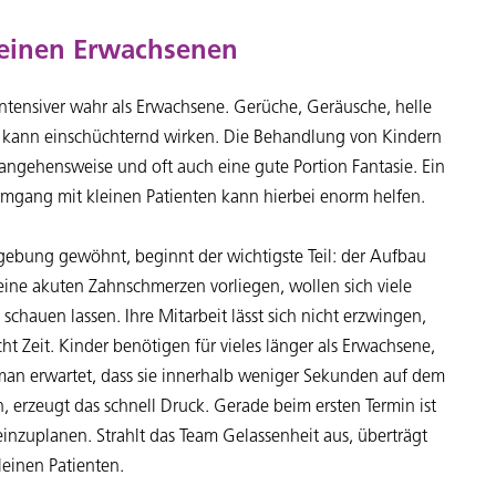
leinen Erwachsenen
ntensiver wahr als Erwachsene. Gerüche, Geräusche, helle
s kann einschüchternd wirken. Die Behandlung von Kindern
angehensweise und oft auch eine gute Portion Fantasie. Ein
 Umgang mit kleinen Patienten kann hierbei enorm helfen.
mgebung gewöhnt, beginnt der wichtigste Teil: der Aufbau
eine akuten Zahnschmerzen vorliegen, wollen sich viele
schauen lassen. Ihre Mitarbeit lässt sich nicht erzwingen,
 Zeit. Kinder benötigen für vieles länger als Erwachsene,
an erwartet, dass sie innerhalb weniger Sekunden auf dem
 erzeugt das schnell Druck. Gerade beim ersten Termin ist
 einzuplanen. Strahlt das Team Gelassenheit aus, überträgt
leinen Patienten.