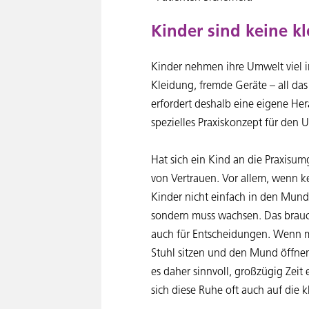
Kinder sind keine k
Kinder nehmen ihre Umwelt viel i
Kleidung, fremde Geräte – all da
erfordert deshalb eine eigene Her
spezielles Praxiskonzept für den
Hat sich ein Kind an die Praxisu
von Vertrauen. Vor allem, wenn k
Kinder nicht einfach in den Mund 
sondern muss wachsen. Das braucht
auch für Entscheidungen. Wenn m
Stuhl sitzen und den Mund öffnen,
es daher sinnvoll, großzügig Zeit
sich diese Ruhe oft auch auf die k