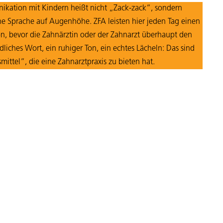
ikation mit Kindern heißt nicht „Zack-zack“, sondern
e Sprache auf Augenhöhe. ZFA leisten hier jeden Tag einen
on, bevor die Zahnärztin oder der Zahnarzt überhaupt den
dliches Wort, ein ruhiger Ton, ein echtes Lächeln: Das sind
ittel“, die eine Zahnarztpraxis zu bieten hat.