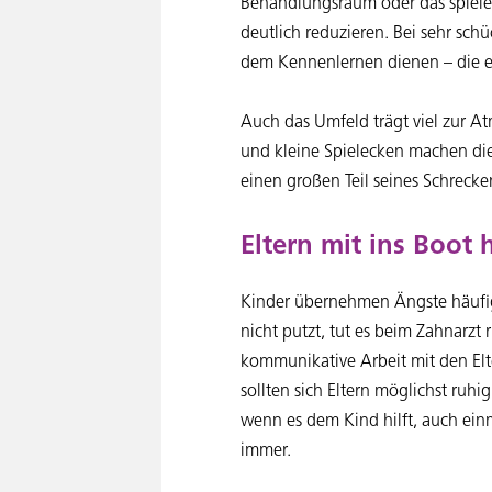
Behandlungsraum oder das spiele
deutlich reduzieren. Bei sehr sch
dem Kennenlernen dienen – die e
Auch das Umfeld trägt viel zur A
und kleine Spielecken machen di
einen großen Teil seines Schrecke
Eltern mit ins Boot 
Kinder übernehmen Ängste häufig
nicht putzt, tut es beim Zahnarzt r
kommunikative Arbeit mit den El
sollten sich Eltern möglichst ruhi
wenn es dem Kind hilft, auch ein
immer.