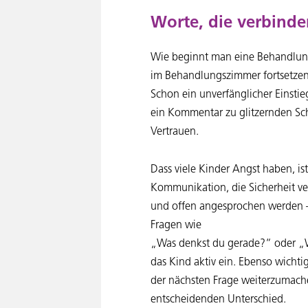
Worte, die verbinde
Wie beginnt man eine Behandlung?
im Behandlungszimmer fortsetzen
Schon ein unverfänglicher Einstie
ein Kommentar zu glitzernden Sc
Vertrauen.
Dass viele Kinder Angst haben, is
Kommunikation, die Sicherheit ver
und offen angesprochen werden 
Fragen wie
„Was denkst du gerade?“ oder „Wa
das Kind aktiv ein. Ebenso wichtig
der nächsten Frage weiterzumac
entscheidenden Unterschied.