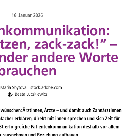
16. Januar 2026
enkommunikation:
zen, zack-zack!“ –
nder andere Worte
brauchen
Maria Sbytova - stock.adobe.com
Beata Luczkiewicz
h wünschen: Ärztinnen, Ärzte – und damit auch Zahnärztinnen
facher erklären, direkt mit ihnen sprechen und sich Zeit für
ißt erfolgreiche Patientenkommunikation deshalb vor allem
o rausnehmen und Beziehung aufbauen.