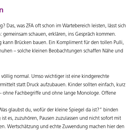
n
 Das, was ZFA oft schon im Wartebereich leisten, lässt sich
: gemeinsam schauen, erklären, ins Gespräch kommen.
g kann Brücken bauen. Ein Kompliment für den tollen Pulli,
huhen – solche kleinen Beobachtungen schaffen Nähe und
t völlig normal. Umso wichtiger ist eine kindgerechte
mittelt statt Druck aufzubauen. Kinder sollten einfach, kurz
– ohne Fachbegriffe und ohne lange Monologe. Offene
s glaubst du, wofür der kleine Spiegel da ist?“ binden
 ist es, zuzuhören, Pausen zuzulassen und nicht sofort mit
hen. Wertschätzung und echte Zuwendung machen hier den