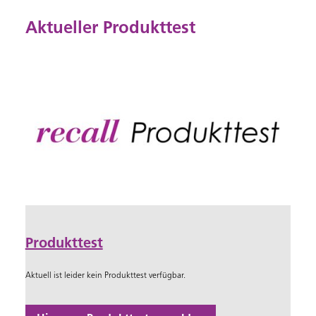
content
Aktueller Produkttest
Produkttest
Aktuell ist leider kein Produkttest verfügbar.