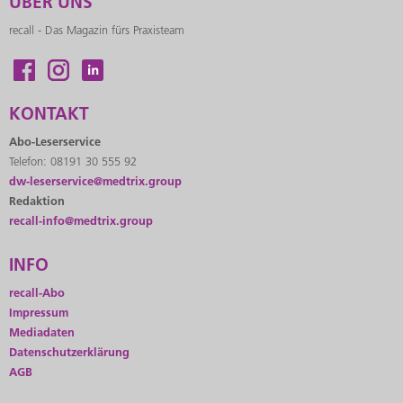
ÜBER UNS
recall - Das Magazin fürs Praxisteam
KONTAKT
Abo-Leserservice
Telefon: 08191 30 555 92
dw-leserservice@medtrix.group
Redaktion
recall-info@medtrix.group
INFO
recall-Abo
Impressum
Mediadaten
Datenschutzerklärung
AGB