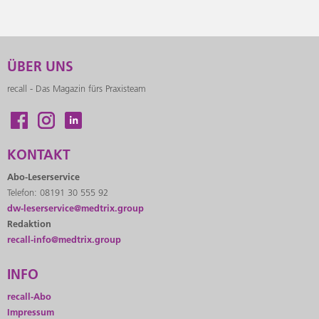
ÜBER UNS
recall - Das Magazin fürs Praxisteam
KONTAKT
Abo-Leserservice
Telefon: 08191 30 555 92
dw-leserservice@medtrix.group
Redaktion
recall-info@medtrix.group
INFO
recall-Abo
Impressum