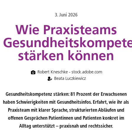
content
3. Juni 2026
Wie Praxisteams
Gesundheitskompet
stärken können
Robert Kneschke - stock.adobe.com
Beata Luczkiewicz
Gesundheitskompetenz stärken: 81 Prozent der Erwachsenen
haben Schwierigkeiten mit Gesundheitsinfos. Erfahrt, wie ihr als
Praxisteam mit klarer Sprache, strukturierten Abläufen und
offenen Gesprächen Patientinnen und Patienten konkret im
Alltag unterstützt – praxisnah und rechtssicher.