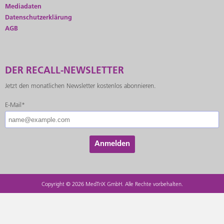
Mediadaten
Datenschutzerklärung
AGB
DER RECALL-NEWSLETTER
Jetzt den monatlichen Newsletter kostenlos abonnieren.
E-Mail*
Anmelden
Copyright © 2026 MedTriX GmbH. Alle Rechte vorbehalten.