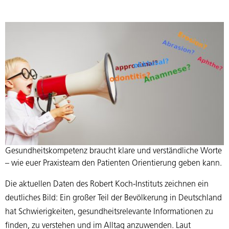
Gesundheitskompetenz braucht klare und verständliche Worte
– wie euer Praxisteam den Patienten Orientierung geben kann.
Die aktuellen Daten des Robert Koch-Instituts zeichnen ein
deutliches Bild: Ein großer Teil der Bevölkerung in Deutschland
hat Schwierigkeiten, gesundheitsrelevante Informationen zu
finden, zu verstehen und im Alltag anzuwenden. Laut