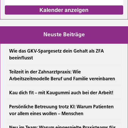
Kalender anzeigen
Neuste Beiträge
Wie das GKV-Spargesetz dein Gehalt als ZFA
beeinflusst
Teilzeit in der Zahnarztpraxis: Wie
Arbeitszeitmodelle Beruf und Familie vereinbaren
Kau dich fit – mit Kaugummi auch bei der Arbeit!
Persönliche Betreuung trotz KI: Warum Patienten
vor allem eines wollen – Menschen