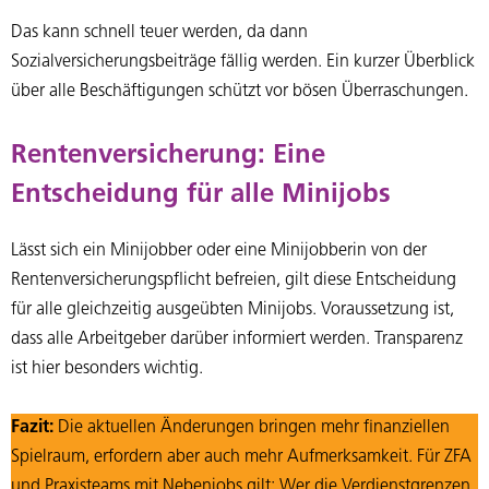
Das kann schnell teuer werden, da dann
Sozialversicherungsbeiträge fällig werden. Ein kurzer Überblick
über alle Beschäftigungen schützt vor bösen Überraschungen.
Rentenversicherung: Eine
Entscheidung für alle Minijobs
Lässt sich ein Minijobber oder eine Minijobberin von der
Rentenversicherungspflicht befreien, gilt diese Entscheidung
für alle gleichzeitig ausgeübten Minijobs. Voraussetzung ist,
dass alle Arbeitgeber darüber informiert werden. Transparenz
ist hier besonders wichtig.
Fazit:
Die aktuellen Änderungen bringen mehr finanziellen
Spielraum, erfordern aber auch mehr Aufmerksamkeit. Für ZFA
und Praxisteams mit Nebenjobs gilt: Wer die Verdienstgrenzen