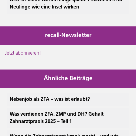
Neu im Team: Warum eingespielte Praxisteams für
Neulinge wie eine Insel wirken
recall-Newsletter
Jetzt abonnieren!
Ähnliche Beiträge
Nebenjob als ZFA – was ist erlaubt?
Was verdienen ZFA, ZMP und DH? Gehalt
Zahnarztpraxis 2025 – Teil 1