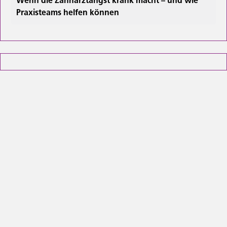
Wenn die Zahnarztangst krank macht – und wie
Praxisteams helfen können