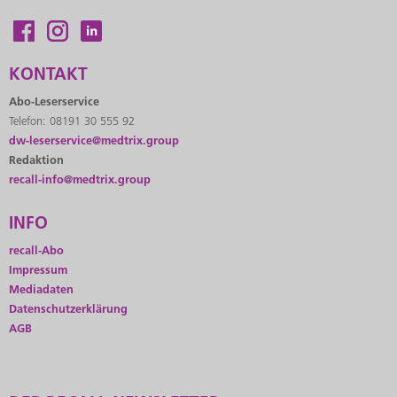
KONTAKT
Abo-Leserservice
Telefon: 08191 30 555 92
dw-leserservice@medtrix.group
Redaktion
recall-info@medtrix.group
INFO
recall-Abo
Impressum
Mediadaten
Datenschutzerklärung
AGB