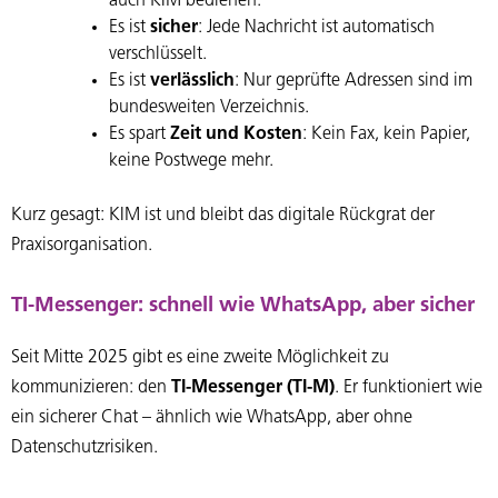
auch KIM bedienen.
Es ist
sicher
: Jede Nachricht ist automatisch
verschlüsselt.
Es ist
verlässlich
: Nur geprüfte Adressen sind im
bundesweiten Verzeichnis.
Es spart
Zeit und Kosten
: Kein Fax, kein Papier,
keine Postwege mehr.
Kurz gesagt: KIM ist und bleibt das digitale Rückgrat der
Praxisorganisation.
TI-Messenger: schnell wie WhatsApp, aber sicher
Seit Mitte 2025 gibt es eine zweite Möglichkeit zu
kommunizieren: den
TI-Messenger (TI-M)
. Er funktioniert wie
ein sicherer Chat – ähnlich wie WhatsApp, aber ohne
Datenschutzrisiken.