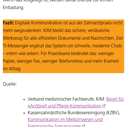
Wenn das festgelegt ist, werden beide Dienste zur echten
Entlastung.
Fazit:
Digitale Kommunikation ist aus der Zahnarztpraxis nicht
mehr wegzudenken. KIM bleibt das sichere, verlässliche
Werkzeug für alle offiziellen Dokumente und Nachrichten. Der
TI-Messenger ergänzt das System um schnelle, moderne Chats
– intern wie extern. Für Praxisteams bedeutet das: weniger
Papier, weniger Fax, weniger Telefonstress und mehr Klarheit
im Alltag.
Quelle:
Verband medizinischer Fachberufe, KIM:
Bereit für
eArztbrief und Pflege-Kommunikation
Kassenzahnärztliche Bundesvereinigung (KZBV),
Kommunikation im Medizinwesen und
Elektronische Signaturunter