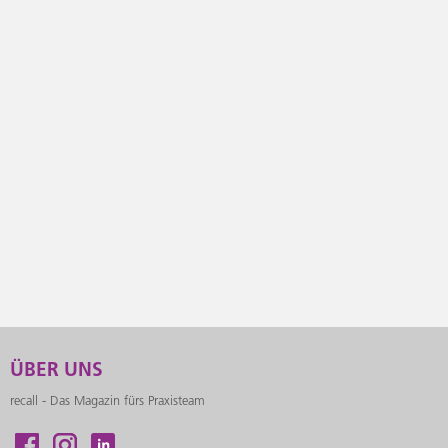
ÜBER UNS
recall - Das Magazin fürs Praxisteam