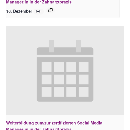
Manager:in in der Zahnarztpraxis
16. Dezember
Weiterbildung zum/zur zertifizierten Social Media
Manager:in in der Zahnarztpraxis