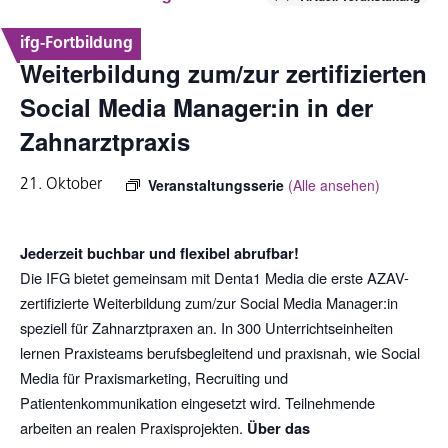
content
ifg-Fortbildung
Weiterbildung zum/zur zertifizierten
Social Media Manager:in in der
Zahnarztpraxis
Veranstaltungsserie
(Alle ansehen)
21. Oktober
Jederzeit buchbar und flexibel abrufbar!
Die IFG bietet gemeinsam mit Denta1 Media die erste AZAV-
zertifizierte Weiterbildung zum/zur Social Media Manager:in
speziell für Zahnarztpraxen an. In 300 Unterrichtseinheiten
lernen Praxisteams berufsbegleitend und praxisnah, wie Social
Media für Praxismarketing, Recruiting und
Patientenkommunikation eingesetzt wird. Teilnehmende
arbeiten an realen Praxisprojekten.
Über das