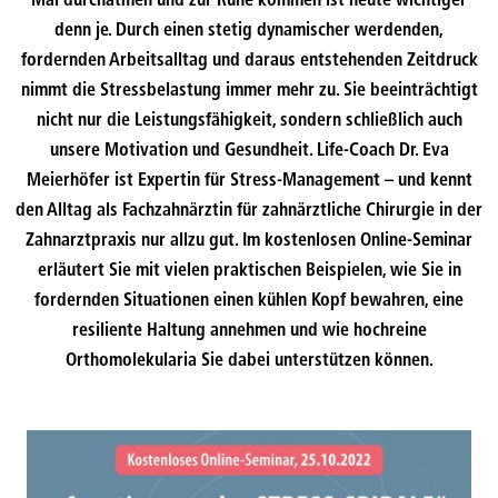
Mal durchatmen und zur Ruhe kommen ist heute wichtiger
denn je. Durch einen stetig dynamischer werdenden,
fordernden Arbeitsalltag und daraus entstehenden Zeitdruck
nimmt die Stressbelastung immer mehr zu. Sie beeinträchtigt
nicht nur die Leistungsfähigkeit, sondern schließlich auch
unsere Motivation und Gesundheit. Life-Coach Dr. Eva
Meierhöfer ist Expertin für Stress-Management – und kennt
den Alltag als Fachzahnärztin für zahnärztliche Chirurgie in der
Zahnarztpraxis nur allzu gut. Im kostenlosen Online-Seminar
erläutert Sie mit vielen praktischen Beispielen, wie Sie in
fordernden Situationen einen kühlen Kopf bewahren, eine
resiliente Haltung annehmen und wie hochreine
Orthomolekularia Sie dabei unterstützen können.