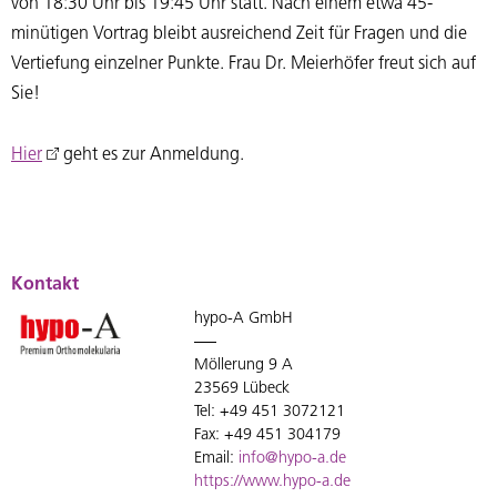
von 18:30 Uhr bis 19:45 Uhr statt. Nach einem etwa 45-
minütigen Vortrag bleibt ausreichend Zeit für Fragen und die
Vertiefung einzelner Punkte. Frau Dr. Meierhöfer freut sich auf
Sie!
Hier
geht es zur Anmeldung.
Kontakt
hypo-A GmbH
Möllerung 9 A
23569 Lübeck
Tel: +49 451 3072121
Fax: +49 451 304179
Email:
info@hypo-a.de
https://www.hypo-a.de