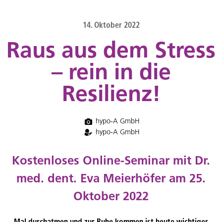
content
14. Oktober 2022
Raus aus dem Stress
– rein in die
Resilienz!
hypo-A GmbH
hypo-A GmbH
Kostenloses Online-Seminar mit Dr.
med. dent. Eva Meierhöfer am 25.
Oktober 2022