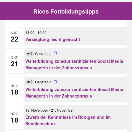
Ricos Fortbildungstipps
13:00
-
16:00
AUG.
22
Versieglung leicht gemacht
Ganztägig
Virtuell
OKT.
Veranstaltung
Weiterbildung zum/zur zertifizierten Social Media
21
Manager:in in der Zahnarztpraxis
Ganztägig
Virtuell
NOV.
Veranstaltung
Weiterbildung zum/zur zertifizierten Social Media
18
Manager:in in der Zahnarztpraxis
18. November
-
21. November
NOV.
Erwerb der Kenntnisse im Röntgen und im
18
Strahlenschutz