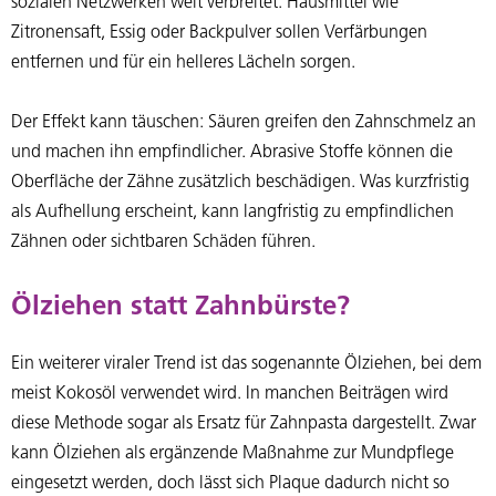
sozialen Netzwerken weit verbreitet. Hausmittel wie
Zitronensaft, Essig oder Backpulver sollen Verfärbungen
entfernen und für ein helleres Lächeln sorgen.
Der Effekt kann täuschen: Säuren greifen den Zahnschmelz an
und machen ihn empfindlicher. Abrasive Stoffe können die
Oberfläche der Zähne zusätzlich beschädigen. Was kurzfristig
als Aufhellung erscheint, kann langfristig zu empfindlichen
Zähnen oder sichtbaren Schäden führen.
Ölziehen statt Zahnbürste?
Ein weiterer viraler Trend ist das sogenannte Ölziehen, bei dem
meist Kokosöl verwendet wird. In manchen Beiträgen wird
diese Methode sogar als Ersatz für Zahnpasta dargestellt. Zwar
kann Ölziehen als ergänzende Maßnahme zur Mundpflege
eingesetzt werden, doch lässt sich Plaque dadurch nicht so