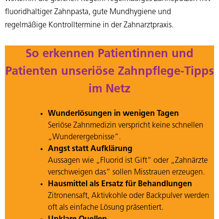
fluoridhaltiger Zahnpasta, gute Mundhygiene und
regelmäßige Kontrolltermine in der Zahnarztpraxis.
So erkennen Patientinnen und
Patienten unseriöse Zahnpflege-Tipps
im Netz
Wunderlösungen in wenigen Tagen
Seriöse Zahnmedizin verspricht keine schnellen
„Wunderergebnisse“.
Angst statt Aufklärung
Aussagen wie „Fluorid ist Gift“ oder „Zahnärzte
verschweigen das“ sollen Misstrauen erzeugen.
Hausmittel als Ersatz für Behandlungen
Zitronensaft, Aktivkohle oder Backpulver werden
oft als einfache Lösung präsentiert.